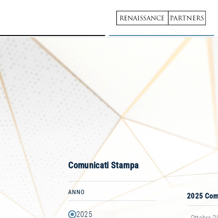
Skip to main content
RENAISSANCE
Comunicati Stampa
ANNO
2025 Com
2025
Ottobre 2