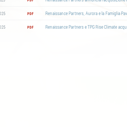
PDF
Renaissance Partners, Aurora e la Famiglia Pa
025
PDF
Renaissance Partners e TPG Rise Climate acqui
025
PDF