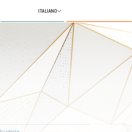
ITALIANO
di Lodestar