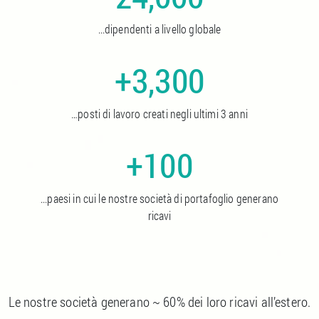
...dipendenti a livello globale
+3,300
…posti di lavoro creati negli ultimi 3 anni
+100
...paesi in cui le nostre società di portafoglio generano
ricavi
Le nostre società generano ~ 60% dei loro ricavi all’estero.