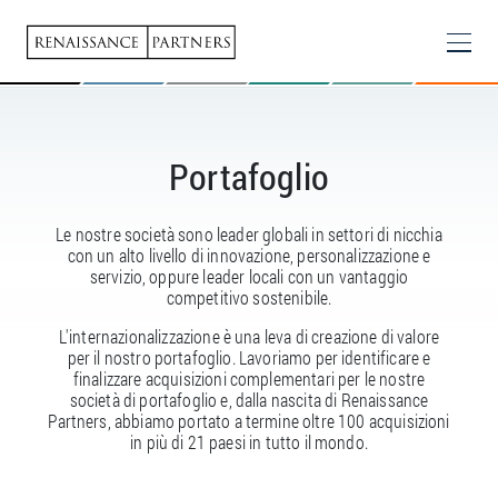
Skip to main content
RENAISSANCE
Portafoglio
Le nostre società sono leader globali in settori di nicchia
con un alto livello di innovazione, personalizzazione e
servizio, oppure leader locali con un vantaggio
competitivo sostenibile.
L'internazionalizzazione è una leva di creazione di valore
per il nostro portafoglio. Lavoriamo per identificare e
finalizzare acquisizioni complementari per le nostre
società di portafoglio e, dalla nascita di Renaissance
Partners, abbiamo portato a termine oltre 100 acquisizioni
in più di 21 paesi in tutto il mondo.